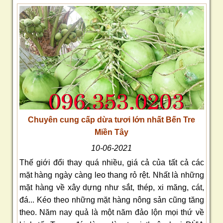
Chuyên cung cấp dừa tươi lớn nhất Bến Tre
Miền Tây
10-06-2021
Thế giới đổi thay quá nhiều, giá cả của tất cả các
mặt hàng ngày càng leo thang rỏ rệt. Nhất là những
mặt hàng về xây dựng như sắt, thép, xi măng, cát,
đá... Kéo theo những mặt hàng nông sản cũng tăng
theo. Năm nay quả là một năm đảo lộn mọi thứ về