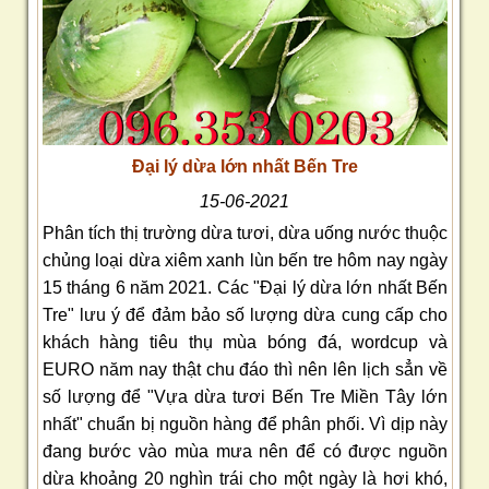
Đại lý dừa lớn nhất Bến Tre
15-06-2021
Phân tích thị trường dừa tươi, dừa uống nước thuộc
chủng loại dừa xiêm xanh lùn bến tre hôm nay ngày
15 tháng 6 năm 2021. Các "Đại lý dừa lớn nhất Bến
Tre" lưu ý để đảm bảo số lượng dừa cung cấp cho
khách hàng tiêu thụ mùa bóng đá, wordcup và
EURO năm nay thật chu đáo thì nên lên lịch sẳn về
số lượng để "Vựa dừa tươi Bến Tre Miền Tây lớn
nhất" chuẩn bị nguồn hàng để phân phối. Vì dịp này
đang bước vào mùa mưa nên để có được nguồn
dừa khoảng 20 nghìn trái cho một ngày là hơi khó,