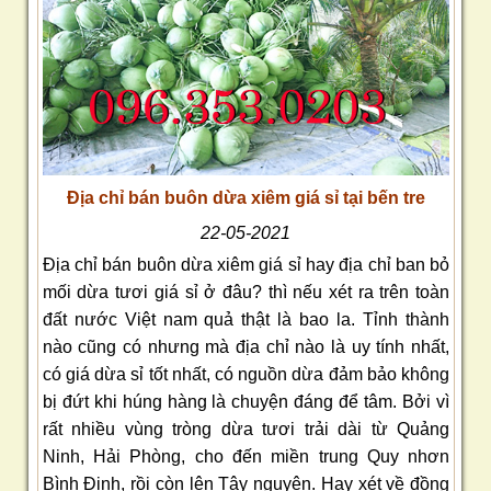
Địa chỉ bán buôn dừa xiêm giá sỉ tại bến tre
22-05-2021
Địa chỉ bán buôn dừa xiêm giá sỉ hay địa chỉ ban bỏ
mối dừa tươi giá sỉ ở đâu? thì nếu xét ra trên toàn
đất nước Việt nam quả thật là bao la. Tỉnh thành
nào cũng có nhưng mà địa chỉ nào là uy tính nhất,
có giá dừa sỉ tốt nhất, có nguồn dừa đảm bảo không
bị đứt khi húng hàng là chuyện đáng để tâm. Bởi vì
rất nhiều vùng tròng dừa tươi trải dài từ Quảng
Ninh, Hải Phòng, cho đến miền trung Quy nhơn
Bình Định, rồi còn lên Tây nguyên. Hay xét về đồng