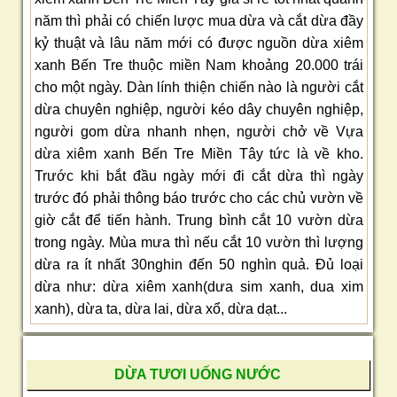
năm thì phải có chiến lược mua dừa và cắt dừa đầy
kỷ thuật và lâu năm mới có được nguồn dừa xiêm
xanh Bến Tre thuộc miền Nam khoảng 20.000 trái
cho một ngày. Dàn lính thiện chiến nào là người cắt
dừa chuyên nghiệp, người kéo dây chuyên nghiệp,
người gom dừa nhanh nhẹn, người chở về Vựa
dừa xiêm xanh Bến Tre Miền Tây tức là về kho.
Trước khi bắt đầu ngày mới đi cắt dừa thì ngày
trước đó phải thông báo trước cho các chủ vườn về
giờ cắt để tiến hành. Trung bình cắt 10 vườn dừa
trong ngày. Mùa mưa thì nếu cắt 10 vườn thì lượng
dừa ra ít nhất 30nghin đến 50 nghìn quả. Đủ loại
dừa như: dừa xiêm xanh(dưa sim xanh, dua xim
xanh), dừa ta, dừa lai, dừa xổ, dừa dạt...
DỪA TƯƠI UỐNG NƯỚC