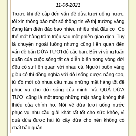
11-06-2021
Trươc khi đề cập đến vấn đề dừa tươi uống nươc,
tôi xin thông báo một số thông tin về thị trường vàng
đang làm điên đảo bao nhiêu nhiêu nhà đầu cơ. Có
thể mất hàng trăm triệu sau một phiên giao dịch. Tuy
là chuyện ngoài luồng nhưng cũng liên quan đến
vấn đề bán DỪA TƯƠI đó các bạn. Bởi vì vòng luẩn
quẩn của cuộc sống tất cả diễn biến trong vòng đời
đều có sự liên quan với nhau cả. Người buôn vàng
giàu có thì đồng nghĩa với đời sống được nâng cao,
từ đó mới có nhua cầu mua những mặt hàng tốt để
phục vụ cho đời sống của mình. Và QUẢ DỪA
TƯƠI cũng là một trong những mặt hàng không thể
thiếu của chính họ. Nói về dừa tươi uống nước
phục vụ nhu cầu giải khát rất tốt cho sức khỏe, vì
quả dừa được hái từ cây dừa cho nên không có
chất bảo quản.