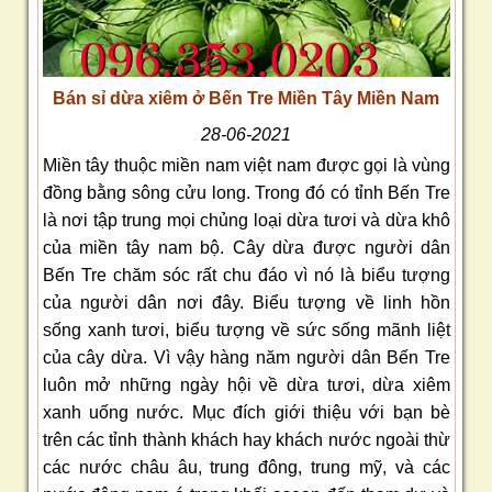
Bán sỉ dừa xiêm ở Bến Tre Miền Tây Miền Nam
28-06-2021
Miền tây thuộc miền nam việt nam được gọi là vùng
đồng bằng sông cửu long. Trong đó có tỉnh Bến Tre
là nơi tập trung mọi chủng loại dừa tươi và dừa khô
của miền tây nam bộ. Cây dừa được người dân
Bến Tre chăm sóc rất chu đáo vì nó là biểu tượng
của người dân nơi đây. Biểu tượng về linh hồn
sống xanh tươi, biểu tượng về sức sống mãnh liệt
của cây dừa. Vì vậy hàng năm người dân Bến Tre
luôn mở những ngày hội về dừa tươi, dừa xiêm
xanh uống nước. Mục đích giới thiệu với bạn bè
trên các tỉnh thành khách hay khách nước ngoài thừ
các nước châu âu, trung đông, trung mỹ, và các