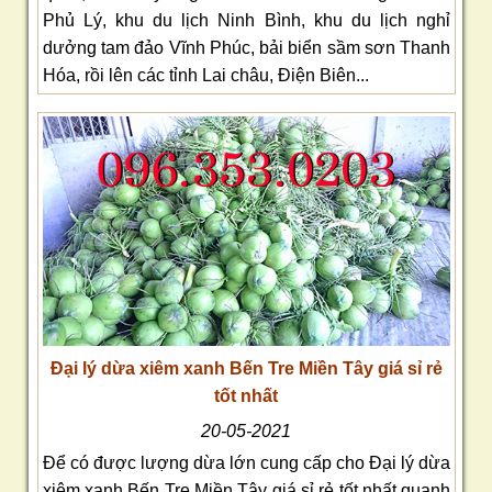
Phủ Lý, khu du lịch Ninh Bình, khu du lịch nghỉ
dưởng tam đảo Vĩnh Phúc, bải biển sầm sơn Thanh
Hóa, rồi lên các tỉnh Lai châu, Điện Biên...
Đại lý dừa xiêm xanh Bến Tre Miền Tây giá sỉ rẻ
tốt nhất
20-05-2021
Để có được lượng dừa lớn cung cấp cho Đại lý dừa
xiêm xanh Bến Tre Miền Tây giá sỉ rẻ tốt nhất quanh