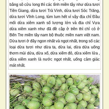
bằng sô cửu long thì các tỉnh miền tây như dừa tươi
Tiền Giang, dừa tươi Trà Vinh, dừa tươi Sóc Trăng,
dừa tươi Vĩnh Long, tùm lum hết vì vậy địa chỉ Đầu
mối dừa xiêm xanh số lượng lớn và địa chỉ Vựa
dừa xiêm xanh như đã đề cập ở trên thì chỉ có ở
Bến Tre miền tây nam bộ thuộc miền nam việt nam.
Dừa tươi ở đây ngon nhất và ngọt nhất, trong số các
loại dừa tươi như dừa ta, dừa lai, dừa dứa uống
thơm mùi dứa, dừa xổ, dừa xiêm đỏ, dừa xiêm lửa ,
dừa xiêm xanh là nước ngọt nhất, uống cảm giác
mát nhất.