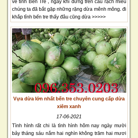
về tỉnh Bến Tre , ngay khi đưng trên cầu rạch miễu
chúng ta đã bắt gặp những rặng dừa mênh mông. đi
khắp tỉnh bến tre thấy đâu cũng dừa >>>>>
Vựa dừa lớn nhất bến tre chuyên cung cấp dừa
xiêm xanh
17-06-2021
Tình hình rất chi là tình hình hôm nay ngày mười
bảy tháng sáu nắm hai nghìn không trăm hai mươi