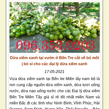
Dừa xiêm xanh tại vườn ở Bến Tre cắt về bỏ mối
| bỏ sỉ cho các đại lý dừa xiêm xanh
17-05-2021
Vựa dừa xiêm xanh tại Bến tre Miền tây nam bộ là
nơi cung cấp nguồn dừa xiêm xanh, dừa tươi uống
nước, dừa nạo uống nước cho các Đại lý dừa xiêm
Bến Tre Miền Tây giá sỉ rẻ tốt nhất miền Nam và
miền Bắc đi các tỉnh như Ninh Bình, Vĩnh Phúc, Hải