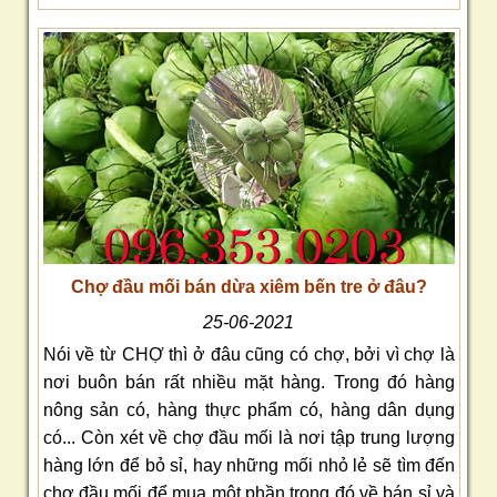
Chợ đầu mối bán dừa xiêm bến tre ở đâu?
25-06-2021
Nói về từ CHỢ thì ở đâu cũng có chợ, bởi vì chợ là
nơi buôn bán rất nhiều mặt hàng. Trong đó hàng
nông sản có, hàng thực phẩm có, hàng dân dụng
có... Còn xét về chợ đầu mối là nơi tập trung lượng
hàng lớn để bỏ sỉ, hay những mối nhỏ lẻ sẽ tìm đến
chợ đầu mối để mua một phần trong đó về bán sỉ và