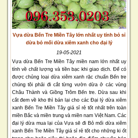
Vựa dừa Bến Tre Miền Tây lớn nhất uy tính bỏ sỉ
dừa bỏ mối dừa xiêm xanh cho đại lý
19-05-2021
Vựa dừa Bến Tre Miền Tây miền nam lớn nhất uy
tính về chất lượng và tiền bạc khi giao dịch. Để có
được chủng loại dừa xiêm xanh rặc chuẩn Bến tre
chúng tôi phải đi cắt từng vườn dừa ở các vùng
Châu Thành và Giồng Trôm Bến tre. Dừa sau khi
cắt đem về kho thì bán lại cho các Đại lý dừa xiêm
xanh Bến Tre Miền Tây giá sỉ rẻ tốt nhất trên toàn
miền Bắc và miền trung và miền nam Việt Nam. Các
đại lý dừa mua lại của Vựa sẽ đi Bỏ mối dừa xiêm
xanh Bến Tre Miền Tây giá sỉ rẻ tốt cho những ki ốt