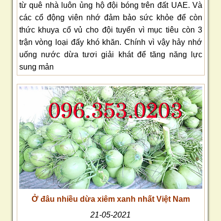
từ quê nhà luôn ủng hộ đội bóng trên đất UAE. Và
các cổ động viên nhớ đảm bảo sức khỏe để còn
thức khuya cổ vủ cho đội tuyển vì mục tiêu còn 3
trận vòng loại đấy khó khăn. Chính vì vậy hảy nhớ
uống nước dừa tươi giải khát để tăng năng lực
sung mản
Ở đâu nhiều dừa xiêm xanh nhất Việt Nam
21-05-2021