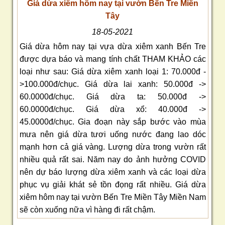
Giá dừa xiêm hôm nay tại vườn Bến Tre Miền
Tây
18-05-2021
Giá dừa hôm nay tại vựa dừa xiêm xanh Bến Tre
được dựa báo và mang tính chất THAM KHẢO các
loại như sau: Giá dừa xiêm xanh loại 1: 70.000đ -
>100.000đ/chục. Giá dừa lai xanh: 50.000đ ->
60.0000đ/chục. Giá dừa ta: 50.000đ ->
60.0000đ/chục. Giá dừa xổ: 40.000đ ->
45.0000đ/chục. Gia đoạn này sắp bước vào mùa
mưa nên giá dừa tươi uống nước đang lao dóc
mạnh hơn cả giá vàng. Lượng dừa trong vườn rất
nhiều quả rất sai. Năm nay do ảnh hưởng COVID
nên dự báo lượng dừa xiêm xanh và các loại dừa
phục vụ giải khát sẻ tồn đọng rất nhiều. Giá dừa
xiêm hôm nay tại vườn Bến Tre Miền Tây Miền Nam
sẽ còn xuống nữa vì hàng đi rất chậm.