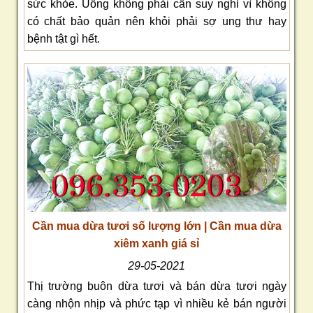
sức khỏe. Uống không phải cần suy nghỉ vì không
có chất bảo quản nên khỏi phải sợ ung thư hay
bệnh tật gì hết.
Cần mua dừa tươi số lượng lớn | Cần mua dừa
xiêm xanh giá sỉ
29-05-2021
Thị trường buôn dừa tươi và bán dừa tươi ngày
càng nhộn nhịp và phức tạp vì nhiều kẻ bán người