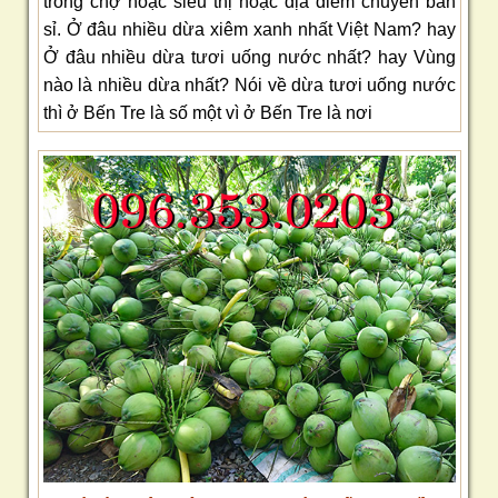
trong chợ hoặc siêu thị hoặc địa điểm chuyên bán
sỉ. Ở đâu nhiều dừa xiêm xanh nhất Việt Nam? hay
Ở đâu nhiều dừa tươi uống nước nhất? hay Vùng
nào là nhiều dừa nhất? Nói về dừa tươi uống nước
thì ở Bến Tre là số một vì ở Bến Tre là nơi