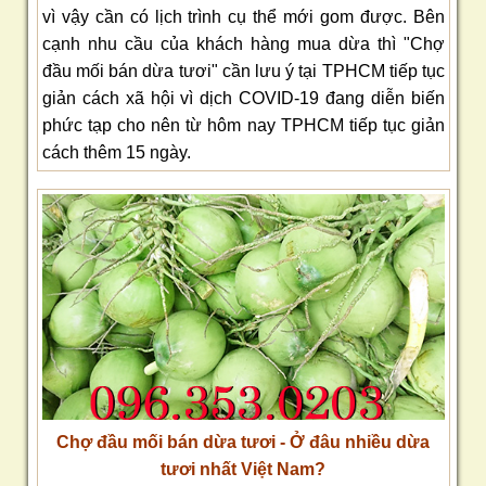
vì vậy cần có lịch trình cụ thể mới gom được. Bên
cạnh nhu cầu của khách hàng mua dừa thì "Chợ
đầu mối bán dừa tươi" cần lưu ý tại TPHCM tiếp tục
giản cách xã hội vì dịch COVID-19 đang diễn biến
phức tạp cho nên từ hôm nay TPHCM tiếp tục giản
cách thêm 15 ngày.
Chợ đầu mối bán dừa tươi - Ở đâu nhiều dừa
tươi nhất Việt Nam?