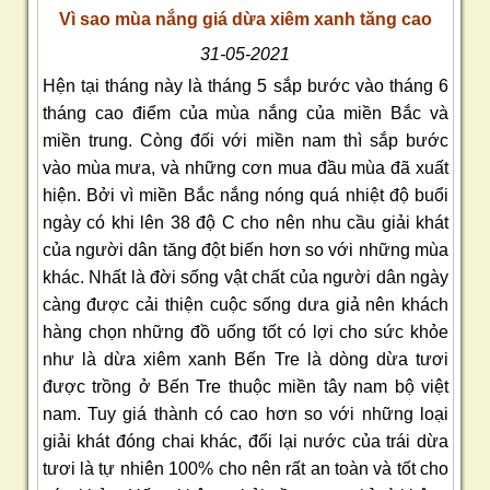
Vì sao mùa nắng giá dừa xiêm xanh tăng cao
31-05-2021
Hện tại tháng này là tháng 5 sắp bước vào tháng 6
tháng cao điểm của mùa nắng của miền Bắc và
miền trung. Còng đối với miền nam thì sắp bước
vào mùa mưa, và những cơn mua đầu mùa đã xuất
hiện. Bởi vì miền Bắc nắng nóng quá nhiệt độ buổi
ngày có khi lên 38 độ C cho nên nhu cầu giải khát
của người dân tăng đột biến hơn so với những mùa
khác. Nhất là đời sống vật chất của người dân ngày
càng được cải thiện cuộc sống dưa giả nên khách
hàng chọn những đồ uống tốt có lợi cho sức khỏe
như là dừa xiêm xanh Bến Tre là dòng dừa tươi
được trồng ở Bến Tre thuộc miền tây nam bộ việt
nam. Tuy giá thành có cao hơn so với những loại
giải khát đóng chai khác, đổi lại nước của trái dừa
tươi là tự nhiên 100% cho nên rất an toàn và tốt cho